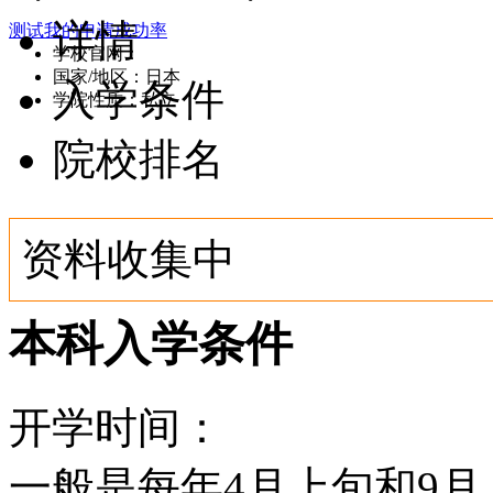
详情
测试我的申请成功率
学校官网：
www.twmu.ac.jp/
国家/地区：日本
入学条件
学院性质：私立
院校排名
资料收集中
本科入学条件
开学时间：
一般是每年4月上旬和9月