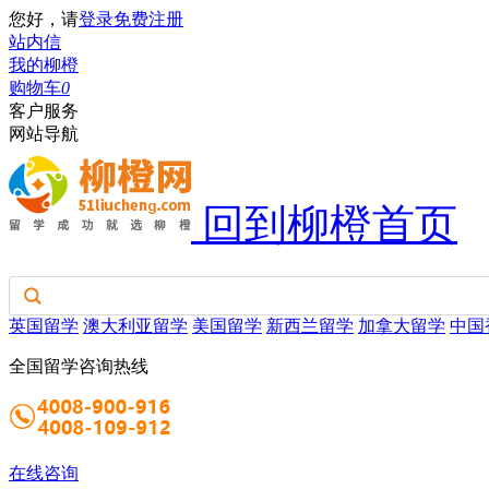
您好，请
登录
免费注册
站内信
我的柳橙
购物车
0
客户服务
网站导航
回到柳橙首页
英国留学
澳大利亚留学
美国留学
新西兰留学
加拿大留学
中国
全国留学咨询热线
在线咨询