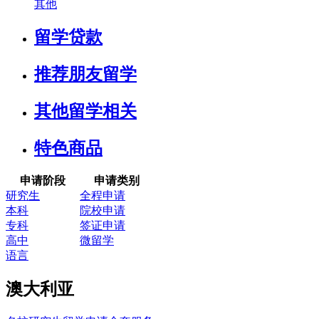
其他
留学贷款
推荐朋友留学
其他留学相关
特色商品
申请阶段
申请类别
研究生
全程申请
本科
院校申请
专科
签证申请
高中
微留学
语言
澳大利亚