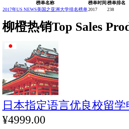
榜单名称
榜单时间
榜单排名
2017年US NEWS美国之亚洲大学排名榜单
2017
238
柳橙热销
Top Sales Pro
日本指定语言优良校留学
¥4999.00