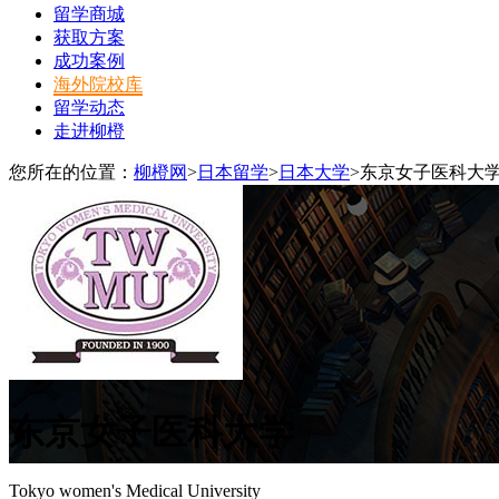
留学商城
获取方案
成功案例
海外院校库
留学动态
走进柳橙
您所在的位置：
柳橙网
>
日本留学
>
日本大学
>
东京女子医科大
东京女子医科大学
Tokyo women's Medical University