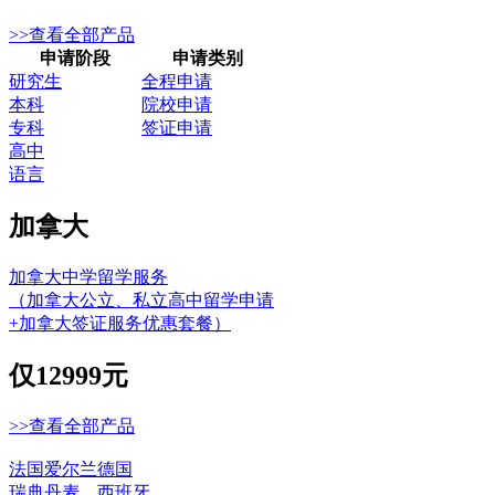
>>查看全部产品
申请阶段
申请类别
研究生
全程申请
本科
院校申请
专科
签证申请
高中
语言
加拿大
加拿大中学留学服务
（加拿大公立、私立高中留学申请
+加拿大签证服务优惠套餐）
仅
12999元
>>查看全部产品
法国
爱尔兰
德国
瑞典
丹麦
西班牙