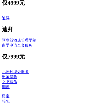
仅
4999元
迪拜
迪拜
阿联酋酒店管理学院
留学申请全套服务
仅
7999元
小语种境外服务
出国保险
文书写作
翻译
橙宝
箱包