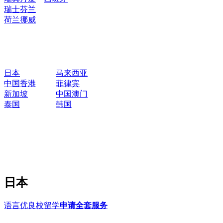
瑞士
芬兰
荷兰
挪威
日本
马来西亚
中国香港
菲律宾
新加坡
中国澳门
泰国
韩国
日本
语言优良校留学
申请全套服务