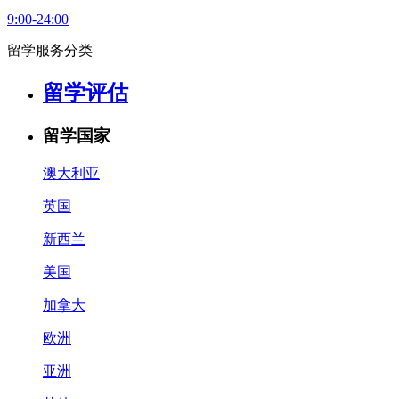
9:00-24:00
留学服务分类
留学评估
留学国家
澳大利亚
英国
新西兰
美国
加拿大
欧洲
亚洲