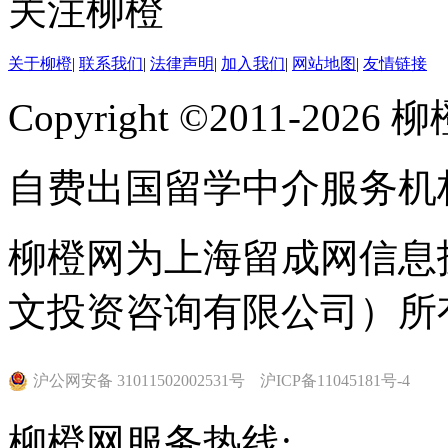
关注柳橙
关于柳橙
|
联系我们
|
法律声明
|
加入我们
|
网站地图
|
友情链接
Copyright ©2011-202
自费出国留学中介服务机
柳橙网为上海留成网信息
文投资咨询有限公司）所
沪公网安备 31011502002531号
沪ICP备11045181号-4
柳橙网服务热线: