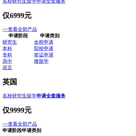
名校研究生留学申请全套服务
仅
6999元
>>查看全部产品
申请阶段
申请类别
研究生
全程申请
本科
院校申请
专科
签证申请
高中
微留学
语言
英国
名校研究生留学
申请全套服务
仅
9999元
>>查看全部产品
申请阶段
申请类别