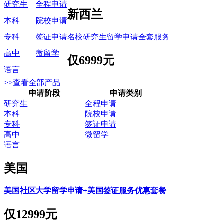
研究生
全程申请
新西兰
本科
院校申请
名校研究生留学申请全套服务
专科
签证申请
高中
微留学
仅
6999元
语言
>>查看全部产品
申请阶段
申请类别
研究生
全程申请
本科
院校申请
专科
签证申请
高中
微留学
语言
美国
美国社区大学留学申请+美国签证服务优惠套餐
仅
12999元