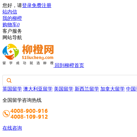
您好，请
登录
免费注册
站内信
我的柳橙
购物车
0
客户服务
网站导航
回到柳橙首页
英国留学
澳大利亚留学
美国留学
新西兰留学
加拿大留学
中国
全国留学咨询热线
在线咨询