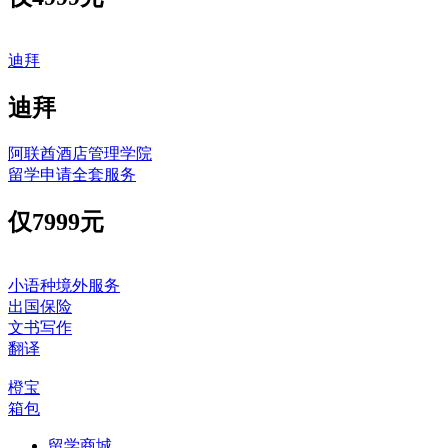
迪拜
迪拜
阿联酋酒店管理学院
留学申请全套服务
仅
7999元
小语种境外服务
出国保险
文书写作
翻译
橙宝
箱包
留学商城