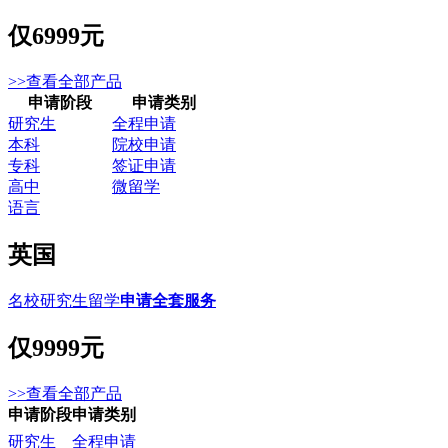
仅
6999元
>>查看全部产品
申请阶段
申请类别
研究生
全程申请
本科
院校申请
专科
签证申请
高中
微留学
语言
英国
名校研究生留学
申请全套服务
仅
9999元
>>查看全部产品
申请阶段
申请类别
研究生
全程申请