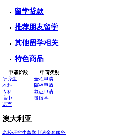
留学贷款
推荐朋友留学
其他留学相关
特色商品
申请阶段
申请类别
研究生
全程申请
本科
院校申请
专科
签证申请
高中
微留学
语言
澳大利亚
名校研究生留学申请全套服务