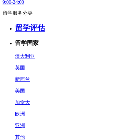
9:00-24:00
留学服务分类
留学评估
留学国家
澳大利亚
英国
新西兰
美国
加拿大
欧洲
亚洲
其他