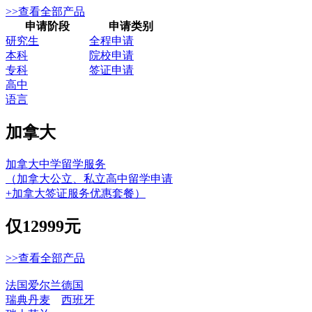
>>查看全部产品
申请阶段
申请类别
研究生
全程申请
本科
院校申请
专科
签证申请
高中
语言
加拿大
加拿大中学留学服务
（加拿大公立、私立高中留学申请
+加拿大签证服务优惠套餐）
仅
12999元
>>查看全部产品
法国
爱尔兰
德国
瑞典
丹麦
西班牙