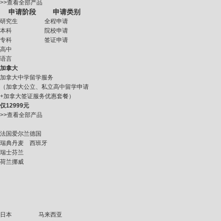
>>查看全部产品
申请阶段
申请类别
研究生
全程申请
本科
院校申请
专科
签证申请
高中
语言
加拿大
加拿大中学留学服务
（加拿大公立、私立高中留学申请
+加拿大签证服务优惠套餐）
仅
12999元
>>查看全部产品
法国
爱尔兰
德国
瑞典
丹麦
西班牙
瑞士
芬兰
荷兰
挪威
日本
马来西亚