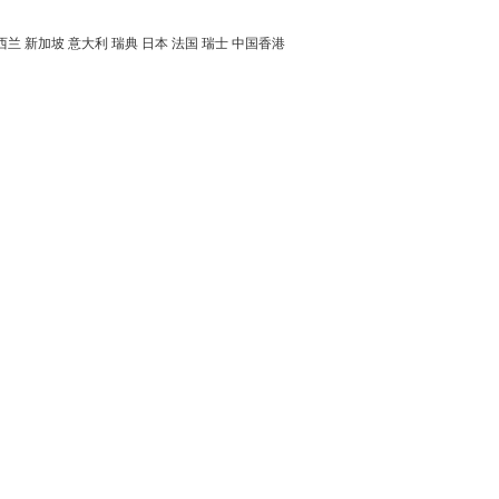
西兰
新加坡
意大利
瑞典
日本
法国
瑞士
中国香港