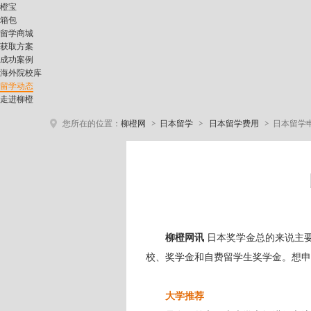
橙宝
箱包
留学商城
获取方案
成功案例
海外院校库
留学动态
走进柳橙
>
>
>
您所在的位置：
柳橙网
日本留学
日本留学费用
日本留学
柳橙网讯
日本奖学金总的来说主要
校、奖学金和自费留学生奖学金。想申
大学推荐