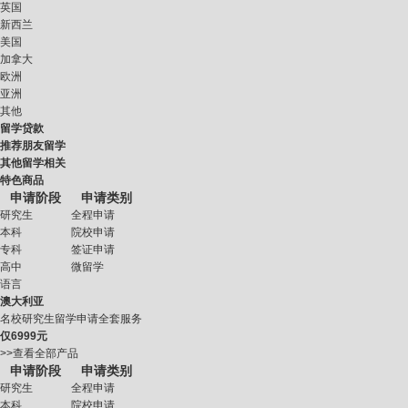
英国
新西兰
美国
加拿大
欧洲
亚洲
其他
留学贷款
推荐朋友留学
其他留学相关
特色商品
申请阶段
申请类别
研究生
全程申请
本科
院校申请
专科
签证申请
高中
微留学
语言
澳大利亚
名校研究生留学申请全套服务
仅
6999元
>>查看全部产品
申请阶段
申请类别
研究生
全程申请
本科
院校申请