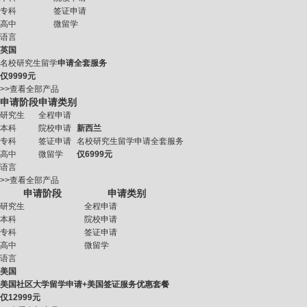
专科
签证申请
高中
微留学
语言
英国
名校研究生留学
申请全套服务
仅
9999元
>>查看全部产品
申请阶段
申请类别
研究生
全程申请
本科
院校申请
新西兰
专科
签证申请
名校研究生留学申请全套服务
高中
微留学
仅
6999元
语言
>>查看全部产品
申请阶段
申请类别
研究生
全程申请
本科
院校申请
专科
签证申请
高中
微留学
语言
美国
美国社区大学留学申请+美国签证服务优惠套餐
仅
12999元