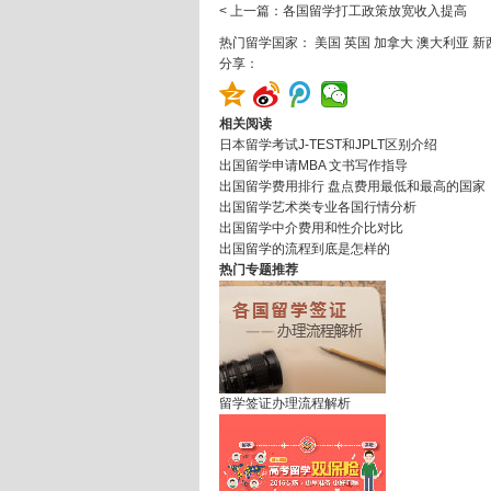
< 上一篇：各国留学打工政策放宽收入提高
热门留学国家：
美国
英国
加拿大
澳大利亚
新
分享：
相关阅读
日本留学考试J-TEST和JPLT区别介绍
出国留学申请MBA 文书写作指导
出国留学费用排行 盘点费用最低和最高的国家
出国留学艺术类专业各国行情分析
出国留学中介费用和性介比对比
出国留学的流程到底是怎样的
热门专题推荐
留学签证办理流程解析