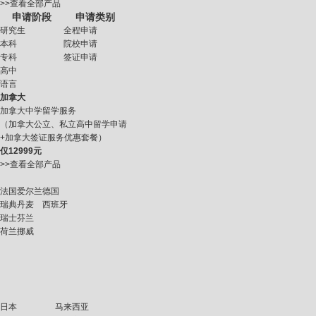
>>查看全部产品
申请阶段
申请类别
研究生
全程申请
本科
院校申请
专科
签证申请
高中
语言
加拿大
加拿大中学留学服务
（加拿大公立、私立高中留学申请
+加拿大签证服务优惠套餐）
仅
12999元
>>查看全部产品
法国
爱尔兰
德国
瑞典
丹麦
西班牙
瑞士
芬兰
荷兰
挪威
日本
马来西亚