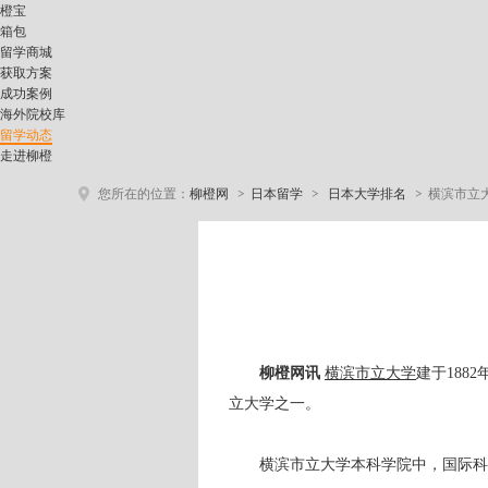
橙宝
箱包
留学商城
获取方案
成功案例
海外院校库
留学动态
走进柳橙
>
>
>
您所在的位置：
柳橙网
日本留学
日本大学排名
横滨市立
柳橙网讯
横滨市立大学
建于18
立大学之一。
横滨市立大学本科学院中，国际科