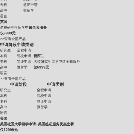
专科
签证申请
高中
微留学
语言
英国
名校研究生留学
申请全套服务
仅
9999元
>>查看全部产品
申请阶段
申请类别
研究生
全程申请
本科
院校申请
新西兰
专科
签证申请
名校研究生留学申请全套服务
高中
微留学
仅
6999元
语言
>>查看全部产品
申请阶段
申请类别
研究生
全程申请
本科
院校申请
专科
签证申请
高中
微留学
语言
美国
美国社区大学留学申请+美国签证服务优惠套餐
仅
12999元