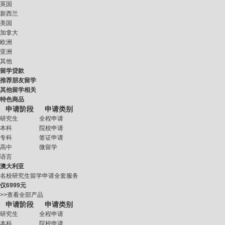
英国
新西兰
美国
加拿大
欧洲
亚洲
其他
留学贷款
推荐朋友留学
其他留学相关
特色商品
申请阶段
申请类别
研究生
全程申请
本科
院校申请
专科
签证申请
高中
微留学
语言
澳大利亚
名校研究生留学申请全套服务
仅
6999元
>>查看全部产品
申请阶段
申请类别
研究生
全程申请
本科
院校申请