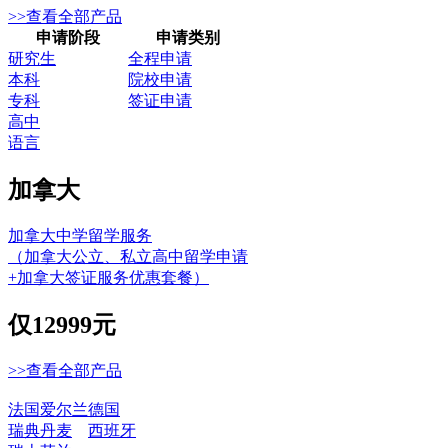
>>查看全部产品
申请阶段
申请类别
研究生
全程申请
本科
院校申请
专科
签证申请
高中
语言
加拿大
加拿大中学留学服务
（加拿大公立、私立高中留学申请
+加拿大签证服务优惠套餐）
仅
12999元
>>查看全部产品
法国
爱尔兰
德国
瑞典
丹麦
西班牙