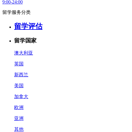
9:00-24:00
留学服务分类
留学评估
留学国家
澳大利亚
英国
新西兰
美国
加拿大
欧洲
亚洲
其他