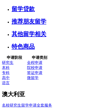
留学贷款
推荐朋友留学
其他留学相关
特色商品
申请阶段
申请类别
研究生
全程申请
本科
院校申请
专科
签证申请
高中
微留学
语言
澳大利亚
名校研究生留学申请全套服务