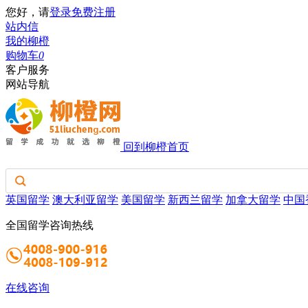
您好，请
登录
免费注册
站内信
我的柳橙
购物车
0
客户服务
网站导航
回到柳橙首页
英国留学
澳大利亚留学
美国留学
新西兰留学
加拿大留学
中国
全国留学咨询热线
在线咨询