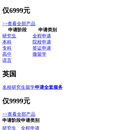
仅
6999元
>>查看全部产品
申请阶段
申请类别
研究生
全程申请
本科
院校申请
专科
签证申请
高中
微留学
语言
英国
名校研究生留学
申请全套服务
仅
9999元
>>查看全部产品
申请阶段
申请类别
研究生
全程申请