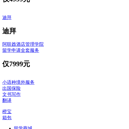
迪拜
迪拜
阿联酋酒店管理学院
留学申请全套服务
仅
7999元
小语种境外服务
出国保险
文书写作
翻译
橙宝
箱包
留学商城