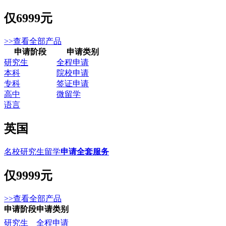
仅
6999元
>>查看全部产品
申请阶段
申请类别
研究生
全程申请
本科
院校申请
专科
签证申请
高中
微留学
语言
英国
名校研究生留学
申请全套服务
仅
9999元
>>查看全部产品
申请阶段
申请类别
研究生
全程申请