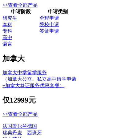
>>查看全部产品
申请阶段
申请类别
研究生
全程申请
本科
院校申请
专科
签证申请
高中
语言
加拿大
加拿大中学留学服务
（加拿大公立、私立高中留学申请
+加拿大签证服务优惠套餐）
仅
12999元
>>查看全部产品
法国
爱尔兰
德国
瑞典
丹麦
西班牙