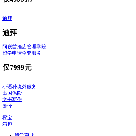
迪拜
迪拜
阿联酋酒店管理学院
留学申请全套服务
仅
7999元
小语种境外服务
出国保险
文书写作
翻译
橙宝
箱包
留学商城