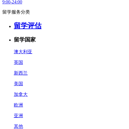
9:00-24:00
留学服务分类
留学评估
留学国家
澳大利亚
英国
新西兰
美国
加拿大
欧洲
亚洲
其他