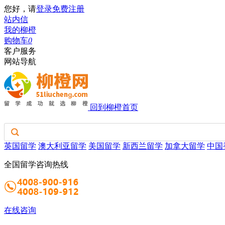
您好，请
登录
免费注册
站内信
我的柳橙
购物车
0
客户服务
网站导航
回到柳橙首页
英国留学
澳大利亚留学
美国留学
新西兰留学
加拿大留学
中国
全国留学咨询热线
在线咨询