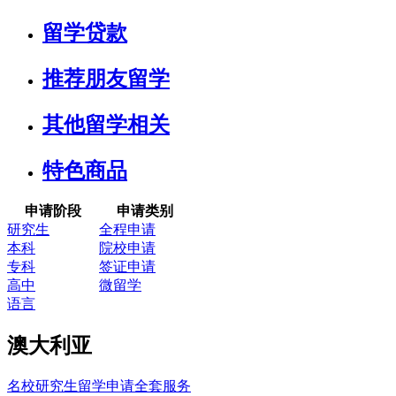
留学贷款
推荐朋友留学
其他留学相关
特色商品
申请阶段
申请类别
研究生
全程申请
本科
院校申请
专科
签证申请
高中
微留学
语言
澳大利亚
名校研究生留学申请全套服务