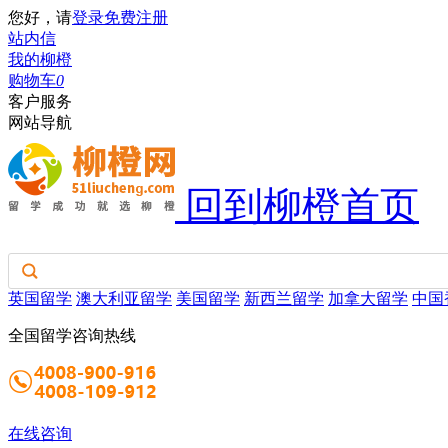
您好，请
登录
免费注册
站内信
我的柳橙
购物车
0
客户服务
网站导航
回到柳橙首页
英国留学
澳大利亚留学
美国留学
新西兰留学
加拿大留学
中国
全国留学咨询热线
在线咨询