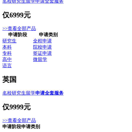
名校研究生留学申请全套服务
仅
6999元
>>查看全部产品
申请阶段
申请类别
研究生
全程申请
本科
院校申请
专科
签证申请
高中
微留学
语言
英国
名校研究生留学
申请全套服务
仅
9999元
>>查看全部产品
申请阶段
申请类别