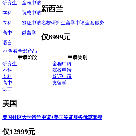
研究生
全程申请
新西兰
本科
院校申请
名校研究生留学申请全套服务
专科
签证申请
高中
微留学
仅
6999元
语言
>>查看全部产品
申请阶段
申请类别
研究生
全程申请
本科
院校申请
专科
签证申请
高中
微留学
语言
美国
美国社区大学留学申请+美国签证服务优惠套餐
仅
12999元