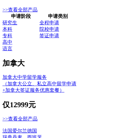
>>查看全部产品
申请阶段
申请类别
研究生
全程申请
本科
院校申请
专科
签证申请
高中
语言
加拿大
加拿大中学留学服务
（加拿大公立、私立高中留学申请
+加拿大签证服务优惠套餐）
仅
12999元
>>查看全部产品
法国
爱尔兰
德国
瑞典
丹麦
西班牙