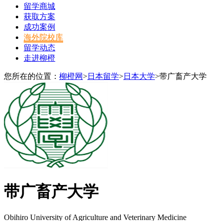
留学商城
获取方案
成功案例
海外院校库
留学动态
走进柳橙
您所在的位置：
柳橙网
>
日本留学
>
日本大学
>
带广畜产大学
带广畜产大学
Obihiro University of Agriculture and Veterinary Medicine