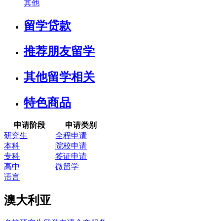
其他
留学贷款
推荐朋友留学
其他留学相关
特色商品
申请阶段
申请类别
研究生
全程申请
本科
院校申请
专科
签证申请
高中
微留学
语言
澳大利亚