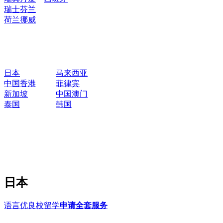
瑞士
芬兰
荷兰
挪威
日本
马来西亚
中国香港
菲律宾
新加坡
中国澳门
泰国
韩国
日本
语言优良校留学
申请全套服务