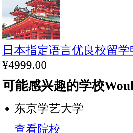
日本指定语言优良校留学
¥4999.00
可能感兴趣的学校
Woul
东京学艺大学
查看院校