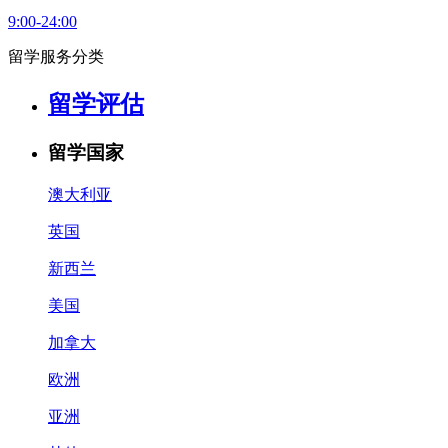
9:00-24:00
留学服务分类
留学评估
留学国家
澳大利亚
英国
新西兰
美国
加拿大
欧洲
亚洲