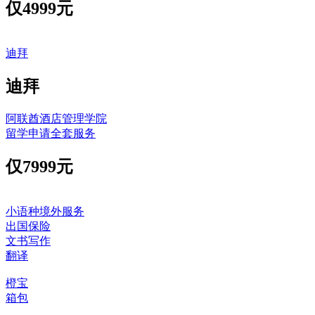
仅
4999元
迪拜
迪拜
阿联酋酒店管理学院
留学申请全套服务
仅
7999元
小语种境外服务
出国保险
文书写作
翻译
橙宝
箱包