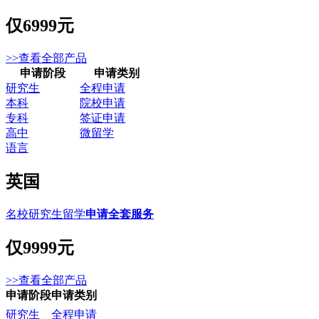
仅
6999元
>>查看全部产品
申请阶段
申请类别
研究生
全程申请
本科
院校申请
专科
签证申请
高中
微留学
语言
英国
名校研究生留学
申请全套服务
仅
9999元
>>查看全部产品
申请阶段
申请类别
研究生
全程申请