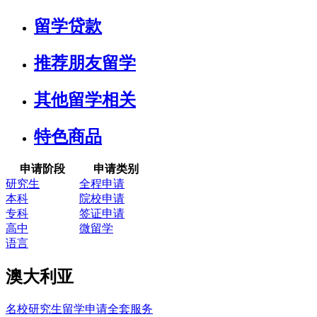
留学贷款
推荐朋友留学
其他留学相关
特色商品
申请阶段
申请类别
研究生
全程申请
本科
院校申请
专科
签证申请
高中
微留学
语言
澳大利亚
名校研究生留学申请全套服务