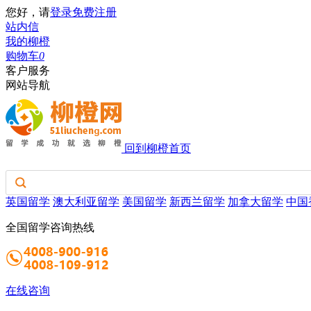
您好，请
登录
免费注册
站内信
我的柳橙
购物车
0
客户服务
网站导航
回到柳橙首页
英国留学
澳大利亚留学
美国留学
新西兰留学
加拿大留学
中国
全国留学咨询热线
在线咨询