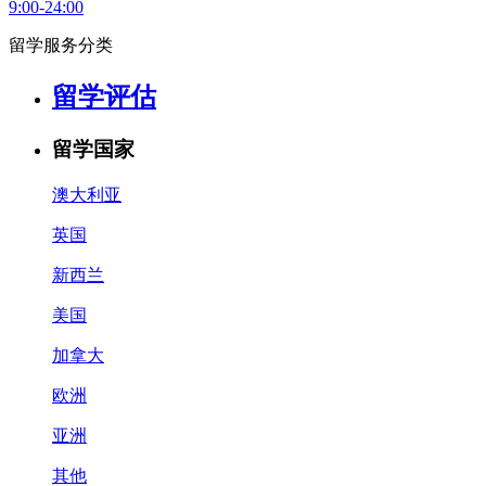
9:00-24:00
留学服务分类
留学评估
留学国家
澳大利亚
英国
新西兰
美国
加拿大
欧洲
亚洲
其他