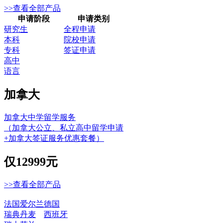
>>查看全部产品
申请阶段
申请类别
研究生
全程申请
本科
院校申请
专科
签证申请
高中
语言
加拿大
加拿大中学留学服务
（加拿大公立、私立高中留学申请
+加拿大签证服务优惠套餐）
仅
12999元
>>查看全部产品
法国
爱尔兰
德国
瑞典
丹麦
西班牙