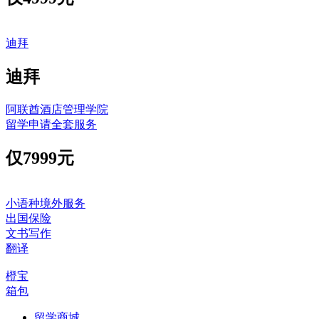
迪拜
迪拜
阿联酋酒店管理学院
留学申请全套服务
仅
7999元
小语种境外服务
出国保险
文书写作
翻译
橙宝
箱包
留学商城