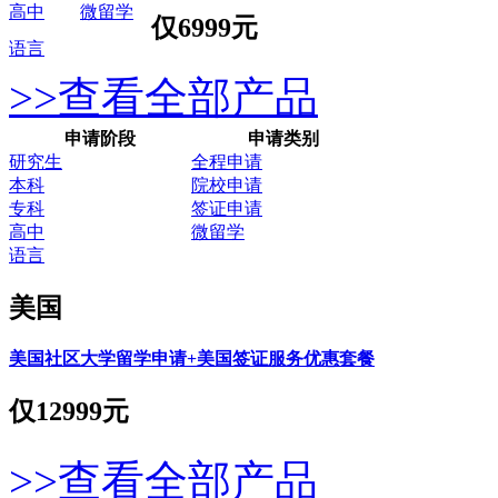
高中
微留学
仅
6999元
语言
>>查看全部产品
申请阶段
申请类别
研究生
全程申请
本科
院校申请
专科
签证申请
高中
微留学
语言
美国
美国社区大学留学申请+美国签证服务优惠套餐
仅
12999元
>>查看全部产品