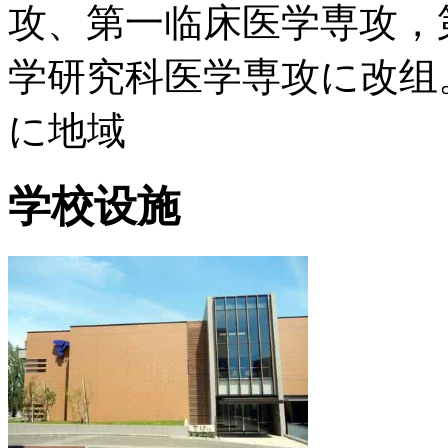
攻、第一临床医学専攻，
学研究科医学専攻に改组。
に地域
学校设施