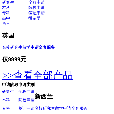
研究生
全程申请
本科
院校申请
专科
签证申请
高中
微留学
语言
英国
名校研究生留学
申请全套服务
仅
9999元
>>查看全部产品
申请阶段
申请类别
研究生
全程申请
新西兰
本科
院校申请
名校研究生留学申请全套服务
专科
签证申请