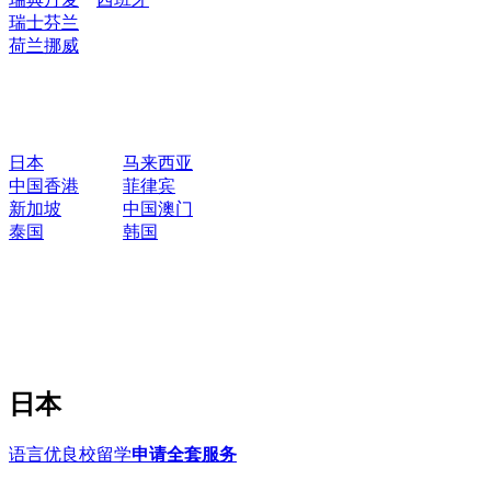
瑞士
芬兰
荷兰
挪威
日本
马来西亚
中国香港
菲律宾
新加坡
中国澳门
泰国
韩国
日本
语言优良校留学
申请全套服务