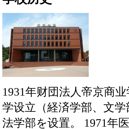
1931年财団法人帝京商业
学设立（経済学部、文学部
法学部を设置。 1971