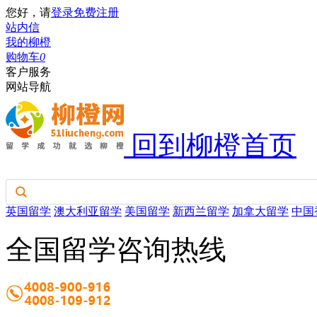
您好，请
登录
免费注册
站内信
我的柳橙
购物车
0
客户服务
网站导航
回到柳橙首页
英国留学
澳大利亚留学
美国留学
新西兰留学
加拿大留学
中国
全国留学咨询热线