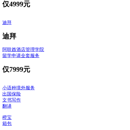
仅
4999元
迪拜
迪拜
阿联酋酒店管理学院
留学申请全套服务
仅
7999元
小语种境外服务
出国保险
文书写作
翻译
橙宝
箱包