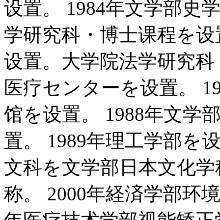
设置。 1984年文学部史
学研究科・博士课程を设置
设置。大学院法学研究科
医疗センターを设置。 1
馆を设置。 1988年文
置。 1989年理工学部を
文科を文学部日本文化学
称。 2000年経済学部环