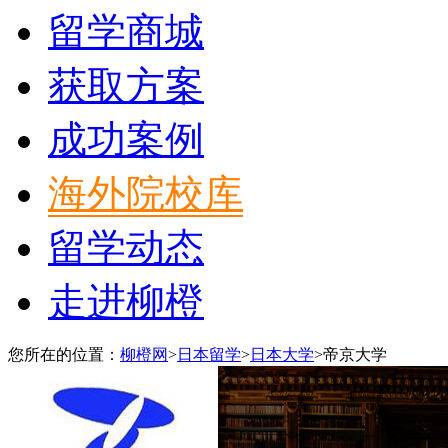
留学商城
获取方案
成功案例
海外院校库
留学动态
走进柳橙
您所在的位置：
柳橙网
>
日本留学
>
日本大学
>
帝京大学