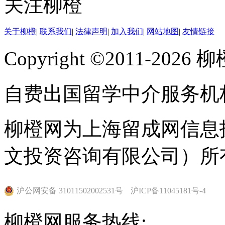
关注柳橙
关于柳橙
|
联系我们
|
法律声明
|
加入我们
|
网站地图
|
友情链接
Copyright ©2011-202
自费出国留学中介服务机
柳橙网为上海留成网信息
文投资咨询有限公司）所
沪公网安备 31011502002531号
沪ICP备11045181号-4
柳橙网服务热线: