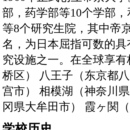
部，药学部等10个学部
等8个研究生院，其中帝
名，为日本屈指可数的具
究设施之一。在全球享有
桥区） 八王子（东京都
宫市） 相模湖（神奈川
冈県大牟田市） 霞ヶ関
学校历史