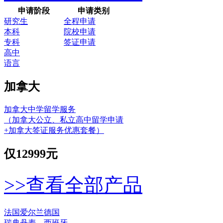
申请阶段
申请类别
研究生
全程申请
本科
院校申请
专科
签证申请
高中
语言
加拿大
加拿大中学留学服务
（加拿大公立、私立高中留学申请
+加拿大签证服务优惠套餐）
仅
12999元
>>查看全部产品
法国
爱尔兰
德国
瑞典
丹麦
西班牙