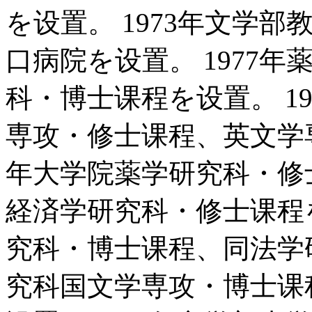
を设置。 1973年文学
口病院を设置。 1977
科・博士课程を设置。 1
専攻・修士课程、英文学専
年大学院薬学研究科・修士
経済学研究科・修士课程を
究科・博士课程、同法学
究科国文学専攻・博士课