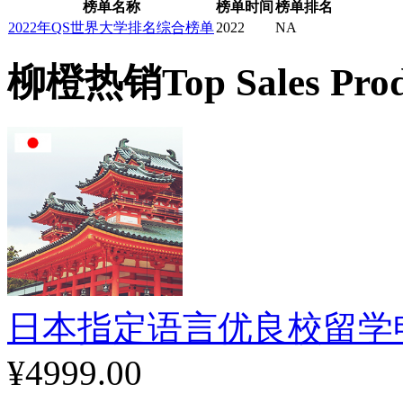
榜单名称
榜单时间
榜单排名
2022年QS世界大学排名综合榜单
2022
NA
柳橙热销
Top Sales Pro
日本指定语言优良校留学
¥4999.00